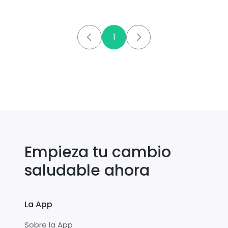
1
Empieza tu cambio
saludable ahora
La App
Sobre la App