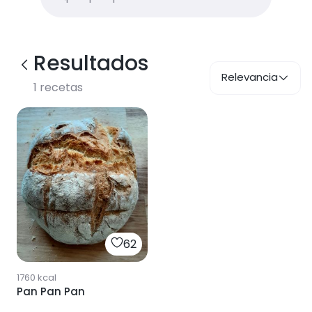
Resultados
Relevancia
1
recetas
62
1760
kcal
Pan Pan Pan