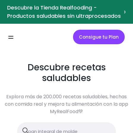
Descubre la Tienda Realfooding -
›
Productos saludables sin ultraprocesados
Consigue tu Plan
Descubre recetas
saludables
Explora más de 200.000 recetas saludables, hechas
con comida real y mejora tu alimentación con la app
MyRealFood💚