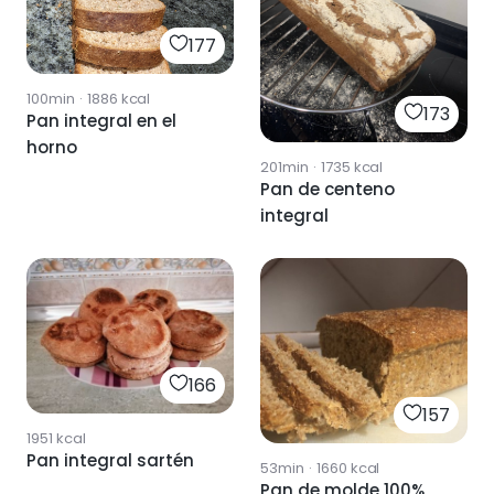
177
100min
·
1886
kcal
173
Pan integral en el
horno
201min
·
1735
kcal
Pan de centeno
integral
166
157
1951
kcal
Pan integral sartén
53min
·
1660
kcal
Pan de molde 100%