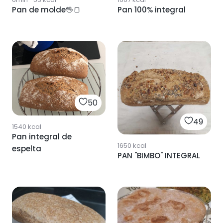
Pan de molde🖖🍞
Pan 100% integral
50
49
1540
kcal
Pan integral de
1650
kcal
espelta
PAN "BIMBO" INTEGRAL