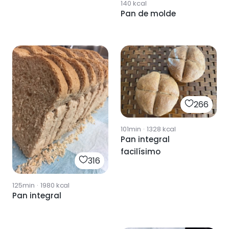
140
kcal
Pan de molde
266
101min
·
1328
kcal
Pan integral
facilísimo
316
125min
·
1980
kcal
Pan integral