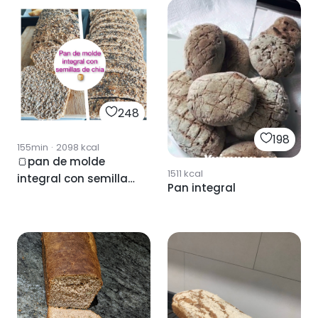
248
198
155min
·
2098
kcal
🍞pan de molde
1511
kcal
integral con semillas
Pan integral
de chia 🌾