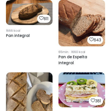
811
1666
kcal
Pan integral
643
65min
·
1660
kcal
Pan de Espelta
Integral
381