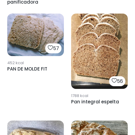
panificadora
57
452
kcal
PAN DE MOLDE FIT
56
1788
kcal
Pan integral espelta