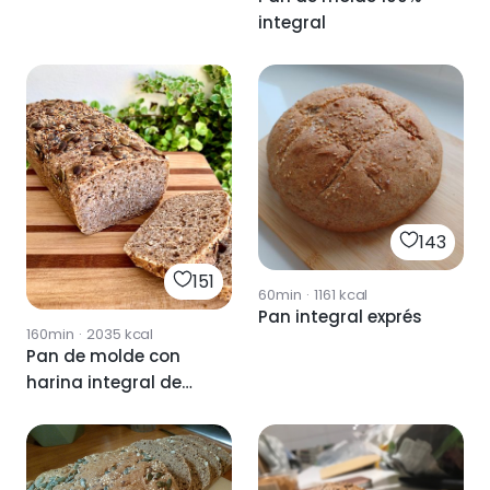
integral
143
151
60min
·
1161
kcal
Pan integral exprés
160min
·
2035
kcal
Pan de molde con
harina integral de
espelta🌱