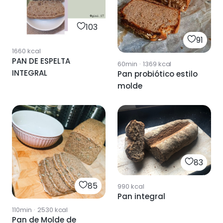
103
91
1660
kcal
PAN DE ESPELTA
60min
·
1369
kcal
INTEGRAL
Pan probiótico estilo
molde
83
85
990
kcal
Pan integral
110min
·
2530
kcal
Pan de Molde de