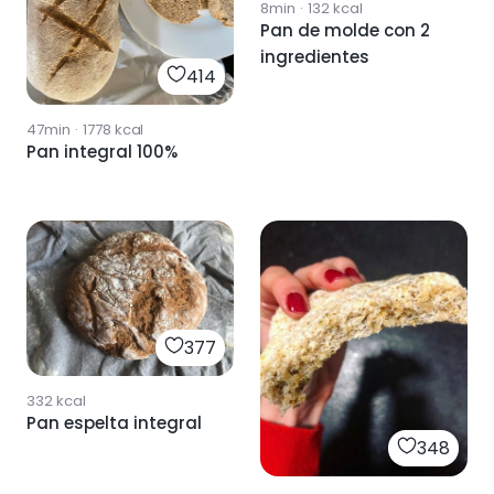
8min
·
132
kcal
Pan de molde con 2
ingredientes
414
47min
·
1778
kcal
Pan integral 100%
377
332
kcal
Pan espelta integral
348