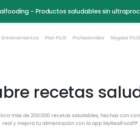
alfooding - Productos saludables sin ultrapr
Entrenamientos
Plan PLUS
Profesionales
Regalar PLU
bre recetas salu
lora más de 200.000 recetas saludables, hechas con co
real y mejora tu alimentación con la app MyRealFood💚