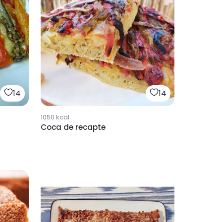
14
14
1050
kcal
Coca de recapte