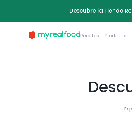
Descubre la Tienda Re
Recetas
Productos
Descu
Exp