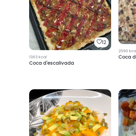
12
2590
kca
Coca d
1363
kcal
Coca d'escalivada