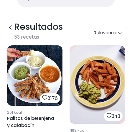
Resultados
Relevancia
53
recetas
8176
201
kcal
343
Palitos de berenjena
y calabacín
1198
kcal