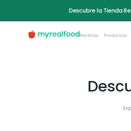
Descubre la Tienda Re
Recetas
Productos
Descu
Exp