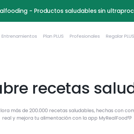
alfooding - Productos saludables sin ultrapr
Entrenamientos
Plan PLUS
Profesionales
Regalar PLU
bre recetas salu
lora más de 200.000 recetas saludables, hechas con co
real y mejora tu alimentación con la app MyRealFood💚