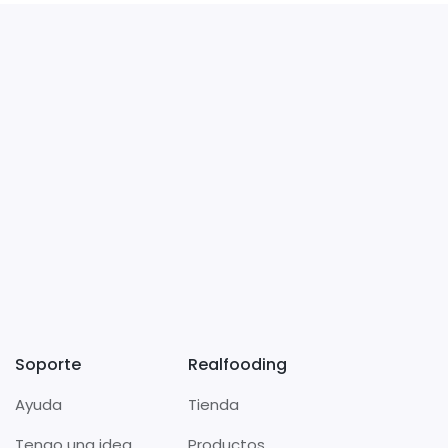
Soporte
Realfooding
Ayuda
Tienda
Tengo una idea
Productos