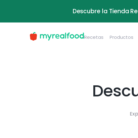
Descubre la Tienda Re
Recetas
Productos
Descu
Exp