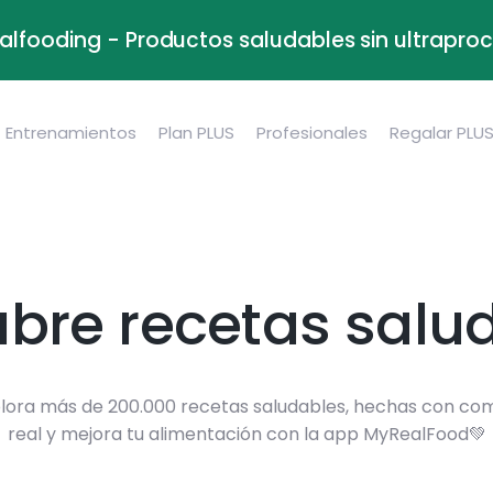
alfooding - Productos saludables sin ultrapr
Entrenamientos
Plan PLUS
Profesionales
Regalar PLU
bre recetas salu
lora más de 200.000 recetas saludables, hechas con co
real y mejora tu alimentación con la app MyRealFood💚