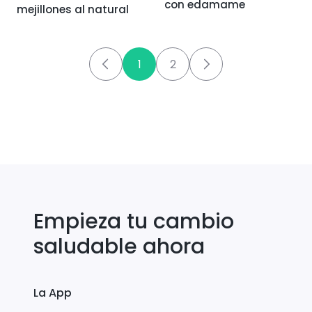
con edamame
mejillones al natural
1
2
Empieza tu cambio
saludable ahora
La App