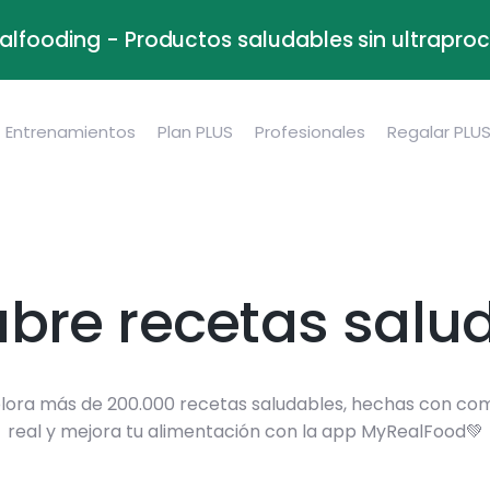
alfooding - Productos saludables sin ultrapr
Entrenamientos
Plan PLUS
Profesionales
Regalar PLU
bre recetas salu
lora más de 200.000 recetas saludables, hechas con co
real y mejora tu alimentación con la app MyRealFood💚