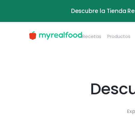
Descubre la Tienda Re
Recetas
Productos
Descu
Exp