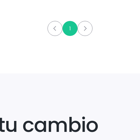
1
tu cambio