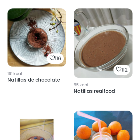
116
112
191
kcal
Natillas de chocolate
55
kcal
Natillas realfood