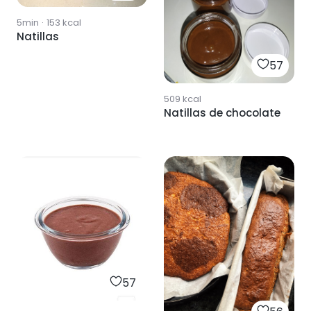
5min
·
153
kcal
Natillas
57
509
kcal
Natillas de chocolate
57