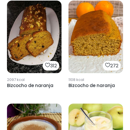
312
272
2097
kcal
1108
kcal
Bizcocho de naranja
Bizcocho de naranja