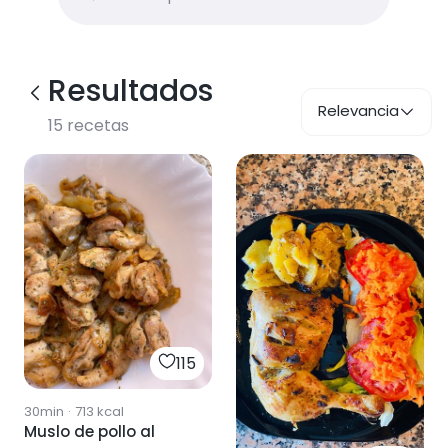
Resultados
Relevancia
15
recetas
115
30min
·
713
kcal
Muslo de pollo al