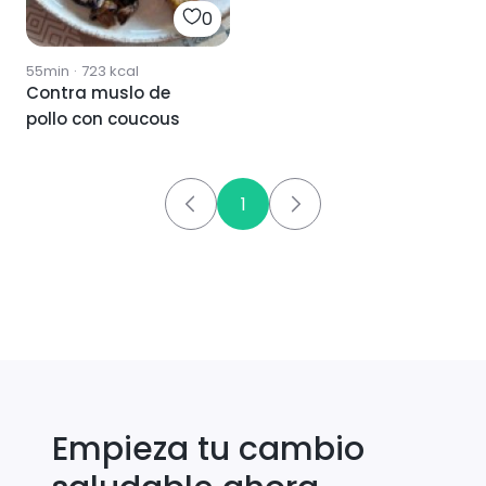
0
55min
·
723
kcal
Contra muslo de
pollo con coucous
1
Empieza tu cambio