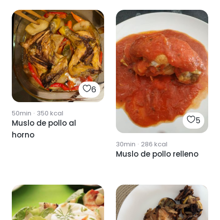
6
50min
·
350
kcal
5
Muslo de pollo al
horno
30min
·
286
kcal
Muslo de pollo relleno