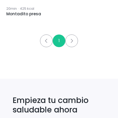
20min
·
425
kcal
Montadito presa
1
Empieza tu cambio
saludable ahora