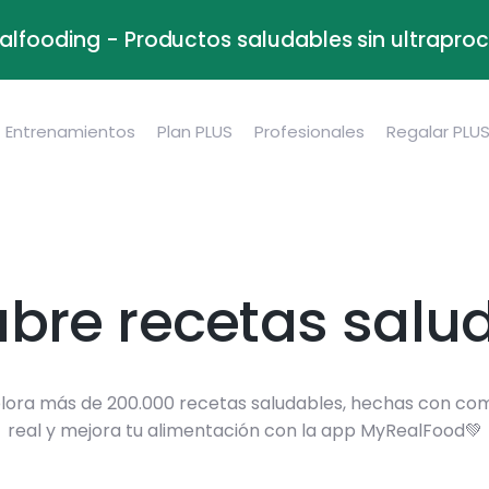
alfooding - Productos saludables sin ultrapr
Entrenamientos
Plan PLUS
Profesionales
Regalar PLU
bre recetas salu
lora más de 200.000 recetas saludables, hechas con co
real y mejora tu alimentación con la app MyRealFood💚