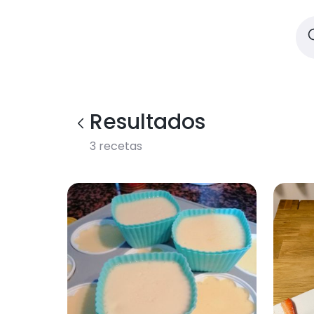
Resultados
3
recetas