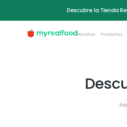
Descubre la Tienda Re
Recetas
Productos
Descu
Exp