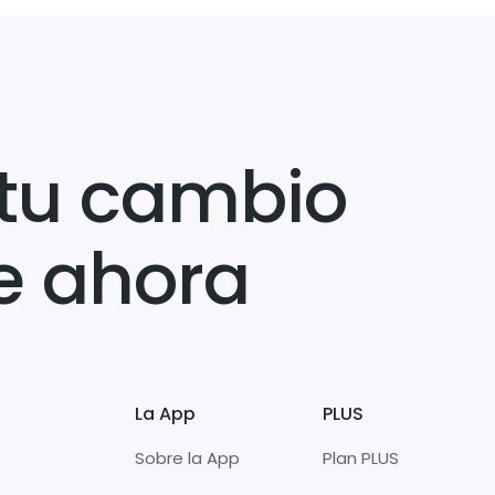
tu cambio
e ahora
La App
PLUS
Sobre la App
Plan PLUS