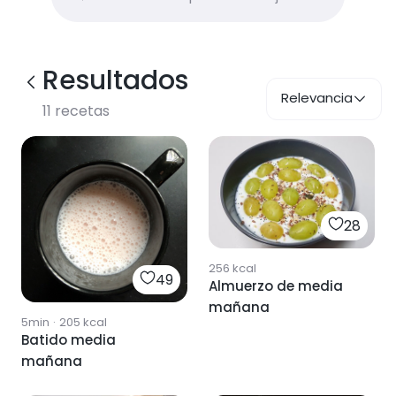
Resultados
Relevancia
11
recetas
28
256
kcal
49
Almuerzo de media
mañana
5min
·
205
kcal
Batido media
mañana