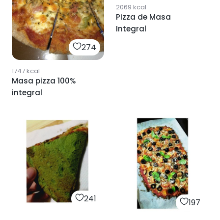
2069
kcal
Pizza de Masa
Integral
274
1747
kcal
Masa pizza 100%
integral
241
197