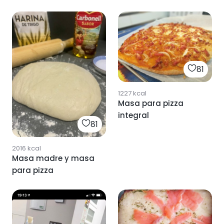
81
1227
kcal
Masa para pizza
integral
81
2016
kcal
Masa madre y masa
para pizza