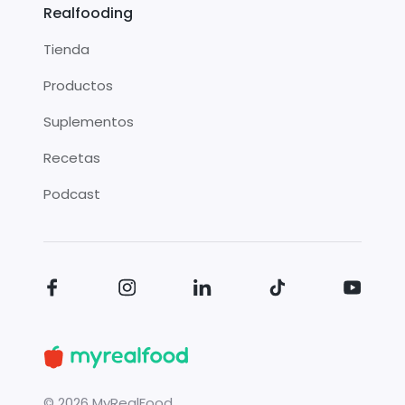
Realfooding
Tienda
Productos
Suplementos
Recetas
Podcast
©
2026
MyRealFood