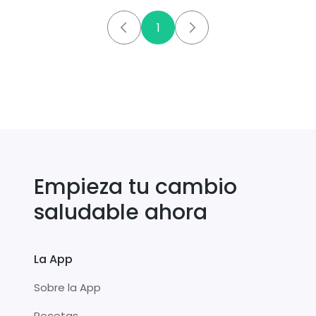
1
Empieza tu cambio
saludable ahora
La App
Sobre la App
Recetas