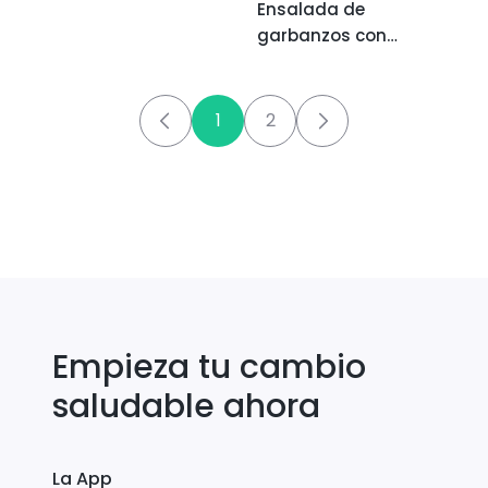
Ensalada de
garbanzos con
mahonesa casera
1
2
Empieza tu cambio
saludable ahora
La App