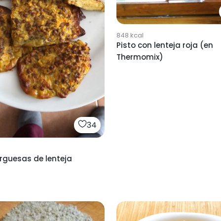
848
kcal
Pisto con lenteja roja (en
Thermomix)
34
guesas de lenteja