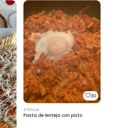
30
479
kcal
Pasta de lenteja con pisto