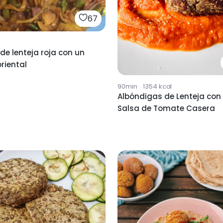
67
 de lenteja roja con un
riental
90min
·
1354
kcal
Albóndigas de Lenteja con
Salsa de Tomate Casera