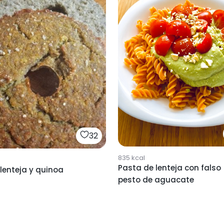
32
835
kcal
Pasta de lenteja con falso
lenteja y quinoa
pesto de aguacate