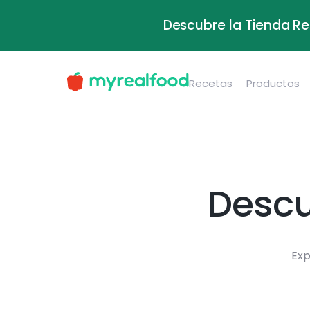
Descubre la Tienda Re
Recetas
Productos
Descu
Exp