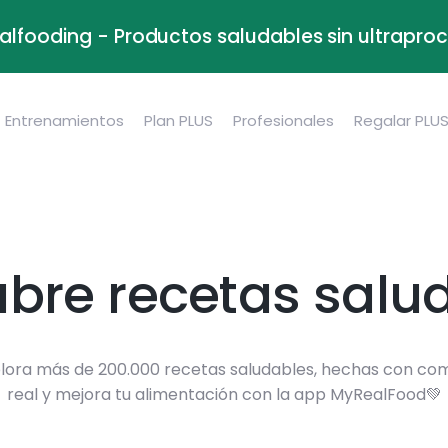
alfooding - Productos saludables sin ultrapr
Entrenamientos
Plan PLUS
Profesionales
Regalar PLU
bre recetas salu
lora más de 200.000 recetas saludables, hechas con co
real y mejora tu alimentación con la app MyRealFood💚