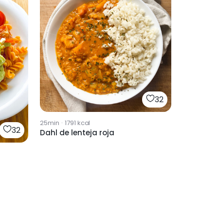
32
25min
·
1791
kcal
32
Dahl de lenteja roja