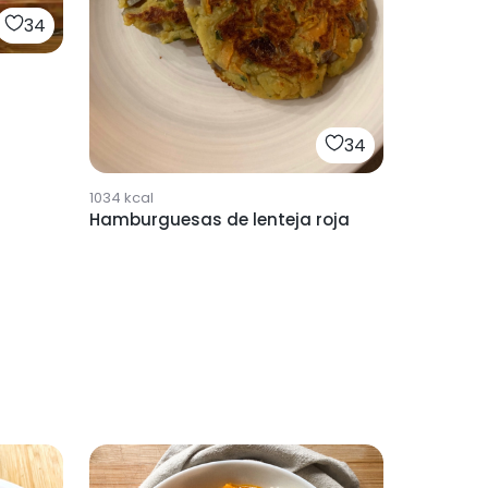
34
34
1034
kcal
Hamburguesas de lenteja roja