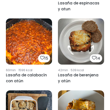
Lasaña de espinacas
y atun
15
14
60min
·
1596
kcal
42min
·
539
kcal
Lasaña de calabacín
Lasaña de berenjena
con atún
y atún