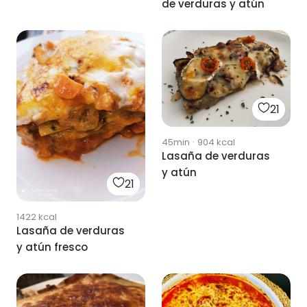
de verduras y atún
21
45min
·
904
kcal
Lasaña de verduras
y atún
21
1422
kcal
Lasaña de verduras
y atún fresco