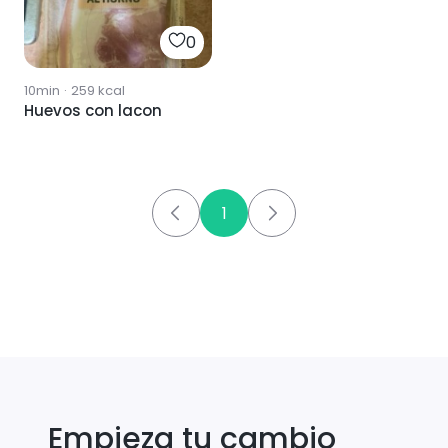
0
10min
·
259
kcal
Huevos con lacon
1
Empieza tu cambio