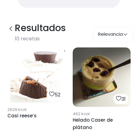
Resultados
Relevancia
10
recetas
52
31
2629
kcal
462
kcal
Casi reese’s
Helado Caser de
plátano