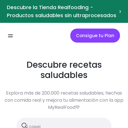
Descubre la Tienda Realfooding -
›
Productos saludables sin ultraprocesados
Consigue tu Plan
Descubre recetas
saludables
Explora más de 200.000 recetas saludables, hechas
con comida real y mejora tu alimentación con la app
MyRealFood💚