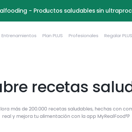
alfooding - Productos saludables sin ultrapr
Entrenamientos
Plan PLUS
Profesionales
Regalar PLU
bre recetas salu
lora más de 200.000 recetas saludables, hechas con co
real y mejora tu alimentación con la app MyRealFood💚