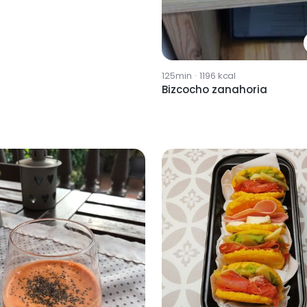
125min
·
1196
kcal
Bizcocho zanahoria