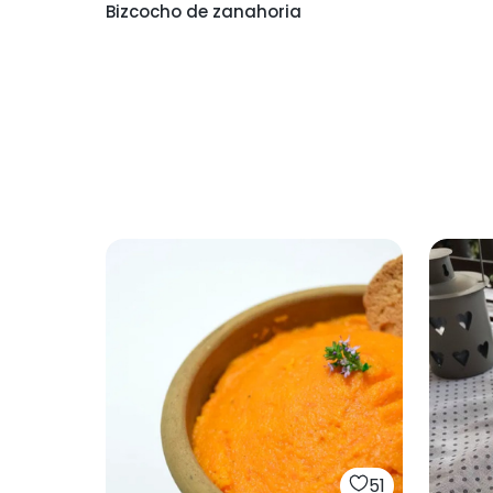
Bizcocho de zanahoria
51