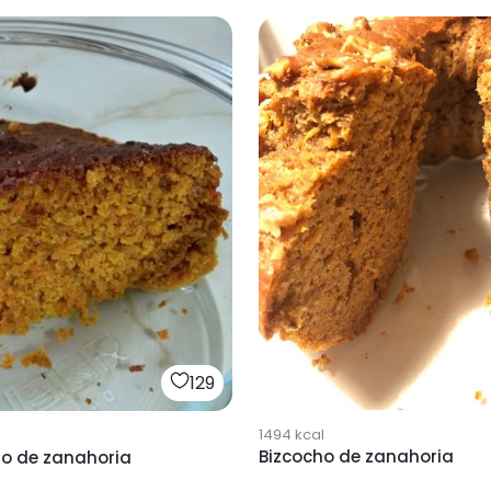
129
1494
kcal
Bizcocho de zanahoria
ho de zanahoria