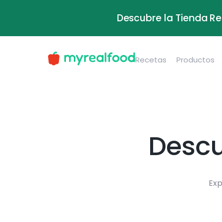
Descubre la Tienda Re
Recetas
Productos
Descu
Exp