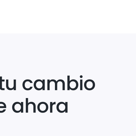
tu cambio
e ahora