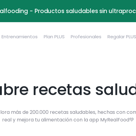
alfooding - Productos saludables sin ultrapr
Entrenamientos
Plan PLUS
Profesionales
Regalar PLU
bre recetas salu
lora más de 200.000 recetas saludables, hechas con co
real y mejora tu alimentación con la app MyRealFood💚