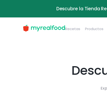
Descubre la Tienda Re
Recetas
Productos
Descu
Exp