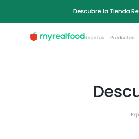
Descubre la Tienda Re
Recetas
Productos
Descu
Exp