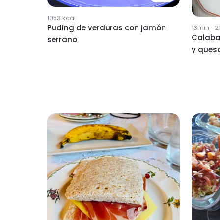
1053
kcal
Puding de verduras con jamón
13min
·
21
Calaba
serrano
y ques