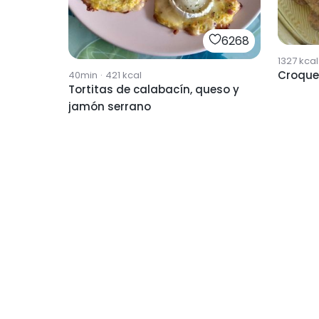
6268
1327
kcal
Croque
40min
·
421
kcal
Tortitas de calabacín, queso y
jamón serrano