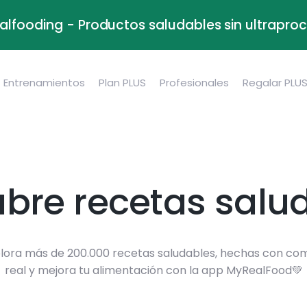
alfooding - Productos saludables sin ultrapr
Entrenamientos
Plan PLUS
Profesionales
Regalar PLU
bre recetas salu
lora más de 200.000 recetas saludables, hechas con co
real y mejora tu alimentación con la app MyRealFood💚