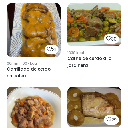
30
31
1338
kcal
Carne de cerdo a la
60min
·
1007
kcal
jardinera
Carrillada de cerdo
en salsa
29