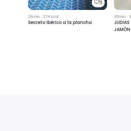
11
26min
·
274
kcal
30min
·
Secreto ibérico a la plancha
JUDIAS
JAMÓN 