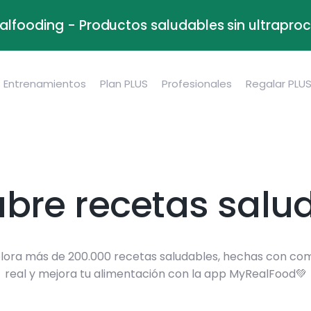
alfooding - Productos saludables sin ultrapr
Entrenamientos
Plan PLUS
Profesionales
Regalar PLU
bre recetas salu
lora más de 200.000 recetas saludables, hechas con co
real y mejora tu alimentación con la app MyRealFood💚