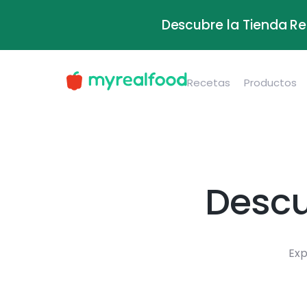
Descubre la Tienda Re
Recetas
Productos
Descu
Exp