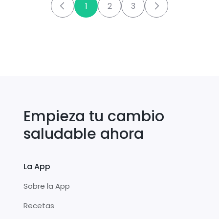
1
2
3
Empieza tu cambio
saludable ahora
La App
Sobre la App
Recetas