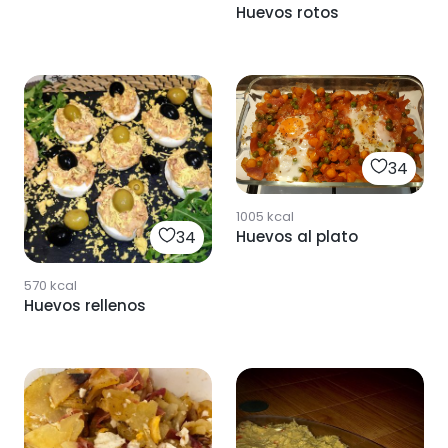
Huevos rotos
34
1005
kcal
Huevos al plato
34
570
kcal
Huevos rellenos