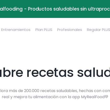
alfooding - Productos saludables sin ultrapr
Entrenamientos
Plan PLUS
Profesionales
Regalar PLU
bre recetas salu
lora más de 200.000 recetas saludables, hechas con co
real y mejora tu alimentación con la app MyRealFood💚