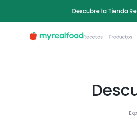
Descubre la Tienda Re
Recetas
Productos
Descu
Exp