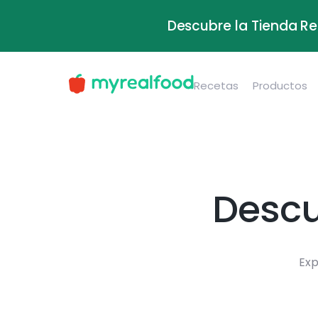
Descubre la Tienda Re
Recetas
Productos
Descu
Exp