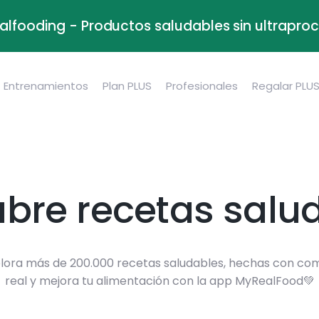
alfooding - Productos saludables sin ultrapr
Entrenamientos
Plan PLUS
Profesionales
Regalar PLU
bre recetas salu
lora más de 200.000 recetas saludables, hechas con co
real y mejora tu alimentación con la app MyRealFood💚