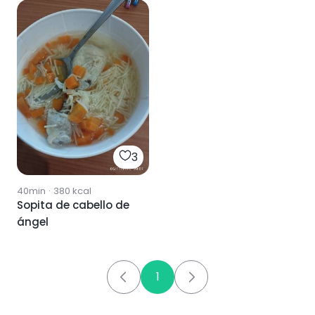
3
40min
·
380
kcal
Sopita de cabello de
ángel
1