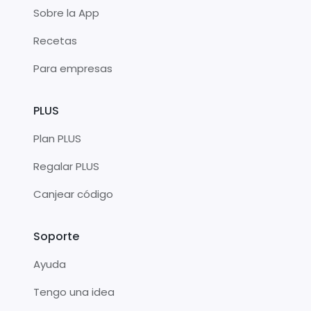
Sobre la App
Recetas
Para empresas
PLUS
Plan PLUS
Regalar PLUS
Canjear código
Soporte
Ayuda
Tengo una idea