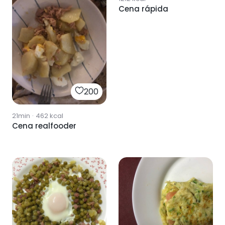
Cena rápida
200
21min
·
462
kcal
Cena realfooder