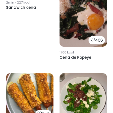
2min
·
227
kcal
Sandwich cena
468
1700
kcal
Cena de Popeye