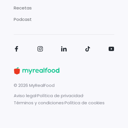
Recetas
Podcast
©
2026
MyRealFood
Aviso legal
·
Política de privacidad
·
Términos y condiciones
·
Política de cookies