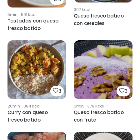
307
kcal
5min
·
591
kcal
Queso fresco batido
Tostadas con queso
con cereales
fresco batido
3
3
20min
·
384
kcal
5min
·
378
kcal
Curry con queso
Queso fresco batido
fresco batido
con fruta