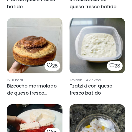
batido
queso fresco batido
🍨
28
28
1281
kcal
122min
·
427
kcal
Bizcocho marmolado
Tzatziki con queso
de queso fresco
fresco batido
batido