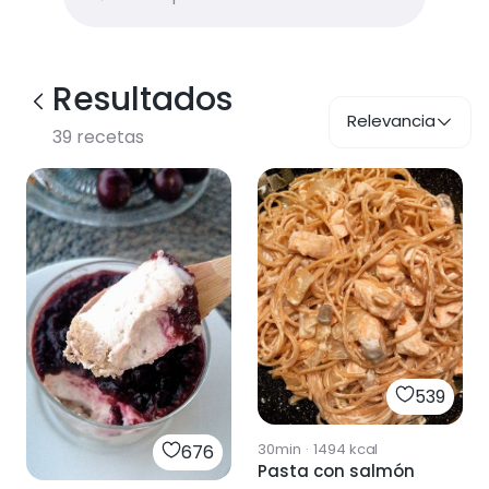
Resultados
Relevancia
39
recetas
539
30min
·
1494
kcal
676
Pasta con salmón