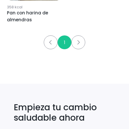
358
kcal
Pan con harina de
almendras
1
Empieza tu cambio
saludable ahora