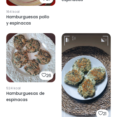
164
kcal
Hamburguesas pollo
y espinacas
26
524
kcal
Hamburguesas de
espinacas
21