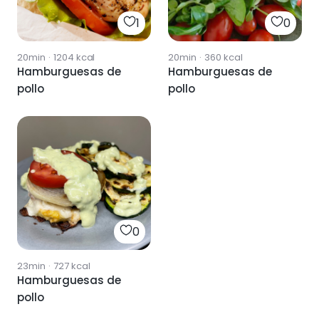
1
0
20min
·
1204
kcal
20min
·
360
kcal
Hamburguesas de
Hamburguesas de
pollo
pollo
0
23min
·
727
kcal
Hamburguesas de
pollo