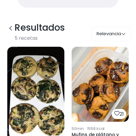
Resultados
Relevancia
5
recetas
21
50min
·
1558
kcal
Mufins de plátano y