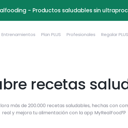
alfooding - Productos saludables sin ultrapr
Entrenamientos
Plan PLUS
Profesionales
Regalar PLU
bre recetas salu
lora más de 200.000 recetas saludables, hechas con co
real y mejora tu alimentación con la app MyRealFood💚