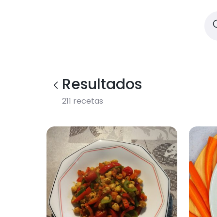
Resultados
211
recetas