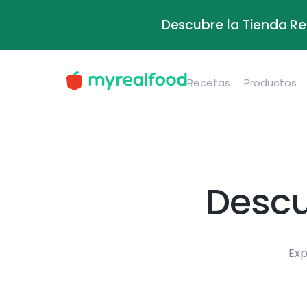
Descubre la Tienda Re
Recetas
Productos
Descu
Exp