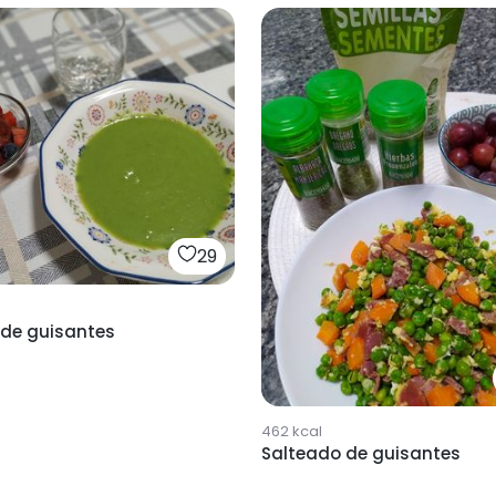
29
de guisantes
462
kcal
Salteado de guisantes