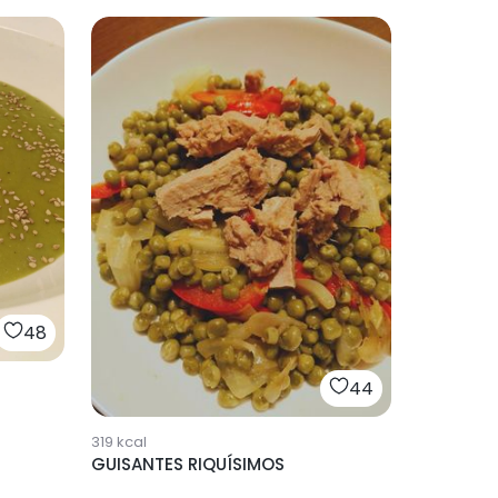
48
44
319
kcal
GUISANTES RIQUÍSIMOS