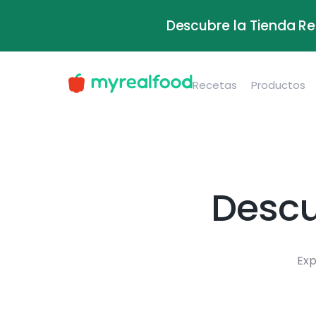
Descubre la Tienda Re
Recetas
Productos
Descu
Exp