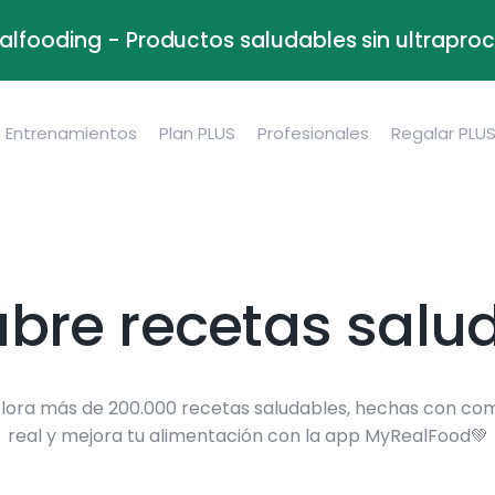
alfooding - Productos saludables sin ultrapr
Entrenamientos
Plan PLUS
Profesionales
Regalar PLU
bre recetas salu
lora más de 200.000 recetas saludables, hechas con co
real y mejora tu alimentación con la app MyRealFood💚