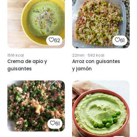
62
61
1516
kcal
22min
·
592
kcal
Crema de apio y
Arroz con guisantes
guisantes
y jamón
61