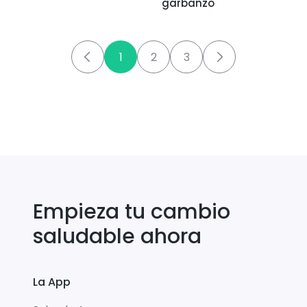
garbanzo
1
2
3
Empieza tu cambio
saludable ahora
La App