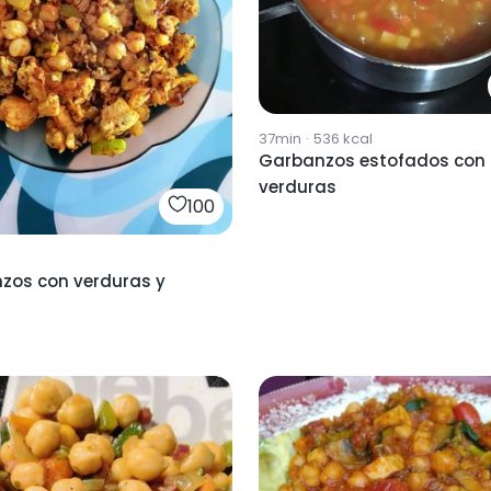
37min
·
536
kcal
Garbanzos estofados con
verduras
100
zos con verduras y