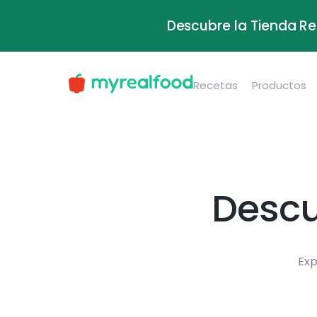
Descubre la Tienda Re
Recetas
Productos
Descu
Exp