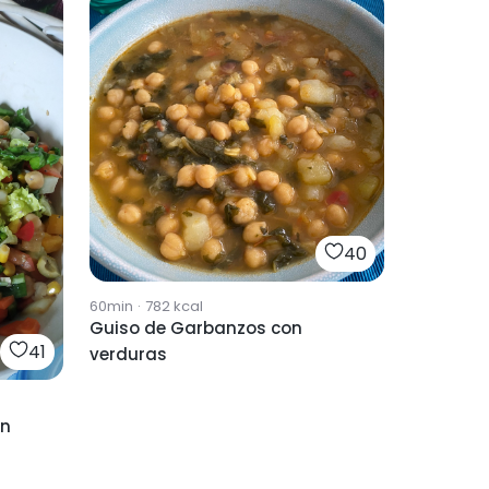
40
60min
·
782
kcal
Guiso de Garbanzos con
41
verduras
on