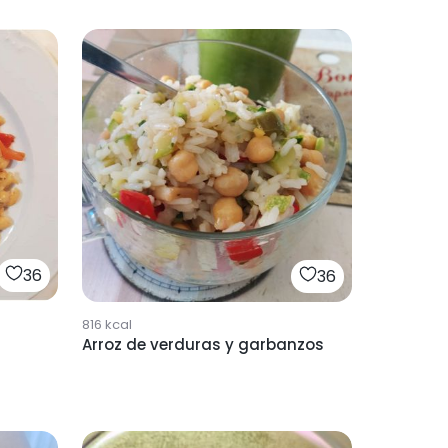
36
36
816
kcal
Arroz de verduras y garbanzos