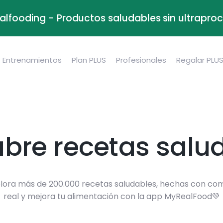
alfooding - Productos saludables sin ultrapr
Entrenamientos
Plan PLUS
Profesionales
Regalar PLU
bre recetas salu
lora más de 200.000 recetas saludables, hechas con co
real y mejora tu alimentación con la app MyRealFood💚