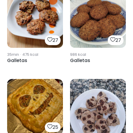
27
27
35min
·
475
kcal
986
kcal
Galletas
Galletas
25