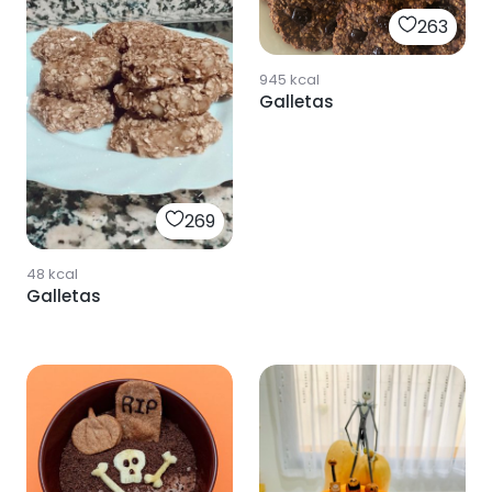
263
945
kcal
Galletas
269
48
kcal
Galletas