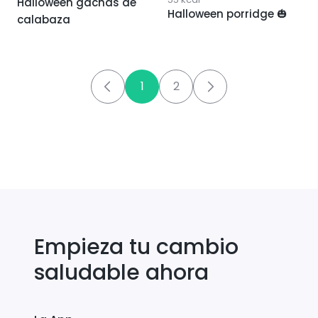
Halloween gachas de
Halloween porridge 🎃
calabaza
1
2
Empieza tu cambio
saludable ahora