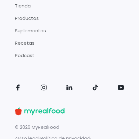
Tienda
Productos
Suplementos
Recetas
Podcast
©
2026
MyRealFood
Aviso legal
·
Política de privacidad
·