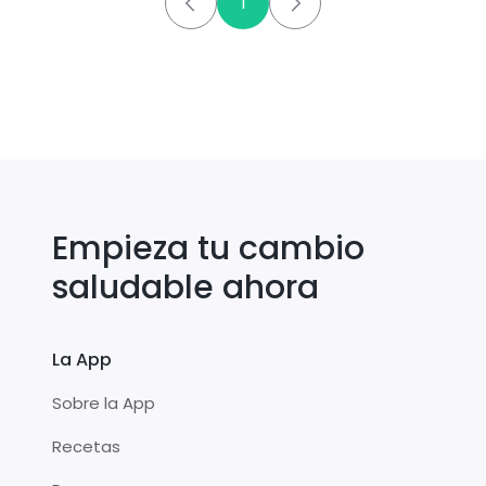
1
Empieza tu cambio
saludable ahora
La App
Sobre la App
Recetas