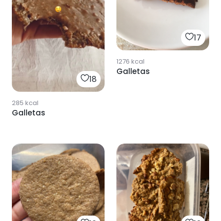
17
1276
kcal
Galletas
18
285
kcal
Galletas