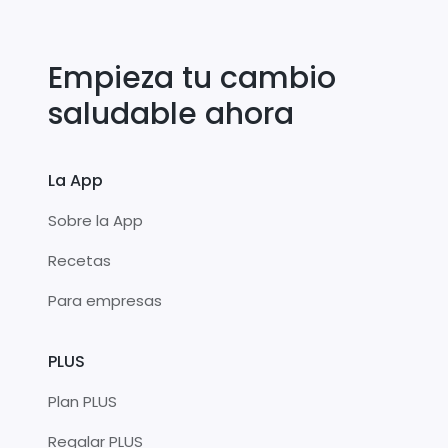
Empieza tu cambio
saludable ahora
La App
Sobre la App
Recetas
Para empresas
PLUS
Plan PLUS
Regalar PLUS