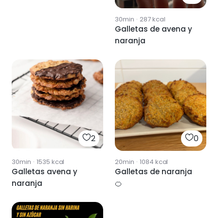
30min
·
287
kcal
Galletas de avena y
naranja
2
0
30min
·
1535
kcal
20min
·
1084
kcal
Galletas avena y
Galletas de naranja
naranja
🍊