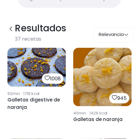
Resultados
Relevancia
37
recetas
1008
92min
·
1718
kcal
945
Galletas digestive de
naranja
40min
·
1426
kcal
Galletas de naranja