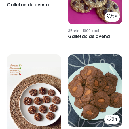
Galletas de avena
25
35min
·
1609
kcal
Galletas de avena
24