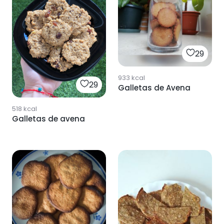
29
933
kcal
29
Galletas de Avena
518
kcal
Galletas de avena