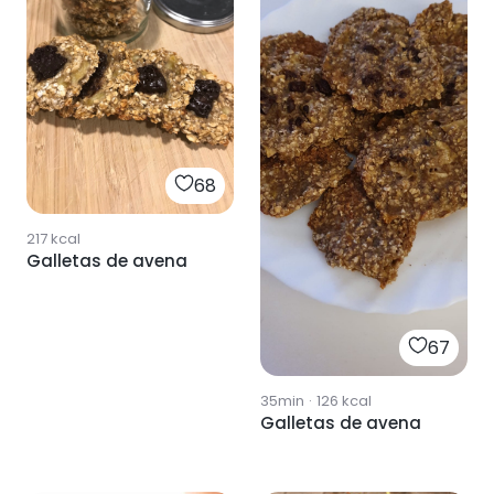
68
217
kcal
Galletas de avena
67
35min
·
126
kcal
Galletas de avena