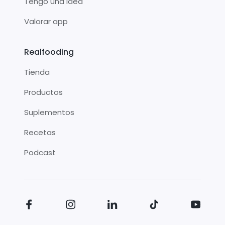
Tengo una idea
Valorar app
Realfooding
Tienda
Productos
Suplementos
Recetas
Podcast