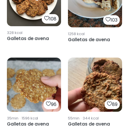
108
103
328
kcal
1258
kcal
Galletas de avena
Galletas de avena
96
89
35min
·
1596
kcal
55min
·
344
kcal
Galletas de avena
Galletas de avena