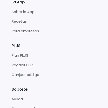
La App
Sobre la App
Recetas
Para empresas
PLUS
Plan PLUS
Regalar PLUS
Canjear código
Soporte
Ayuda