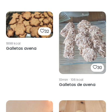
32
1898
kcal
Galletas avena
30
10min
·
106
kcal
Galletas de avena