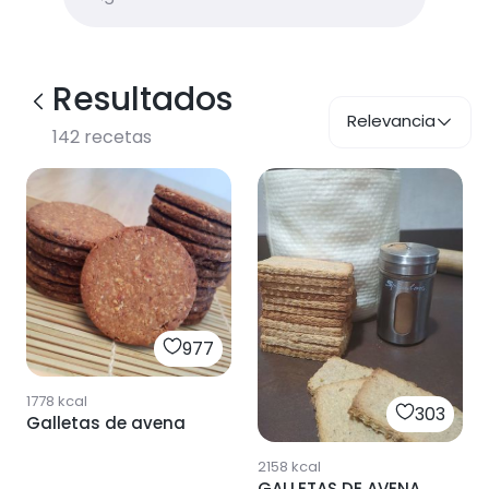
Resultados
Relevancia
142
recetas
977
1778
kcal
303
Galletas de avena
2158
kcal
GALLETAS DE AVENA