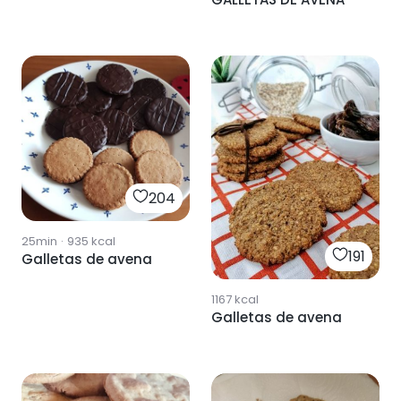
204
25min
·
935
kcal
191
Galletas de avena
1167
kcal
Galletas de avena