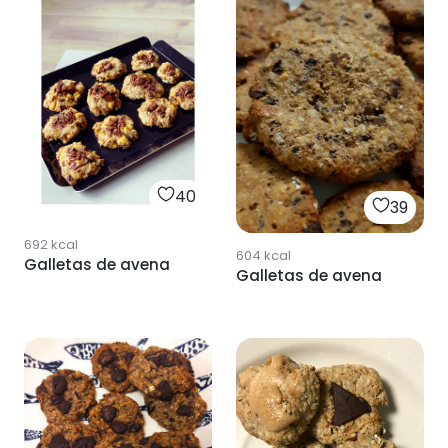
40
39
692
kcal
604
kcal
Galletas de avena
Galletas de avena