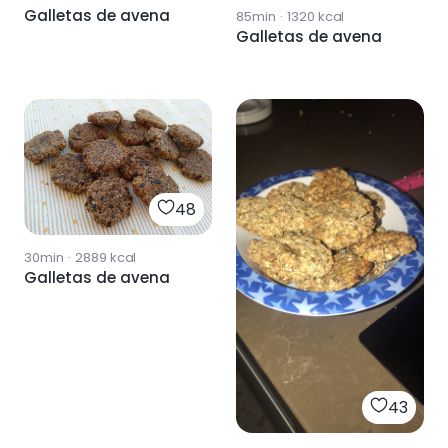
Galletas de avena
85min
·
1320
kcal
Galletas de avena
48
30min
·
2889
kcal
Galletas de avena
43