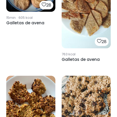
28
15min
·
605
kcal
Galletas de avena
28
763
kcal
Galletas de avena