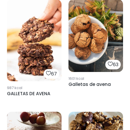
63
67
1601
kcal
Galletas de avena
987
kcal
GALLETAS DE AVENA