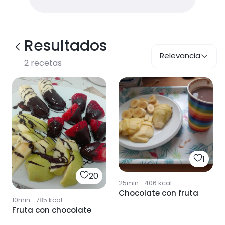
Resultados
Relevancia
2
recetas
1
20
25min
·
406
kcal
Chocolate con fruta
10min
·
785
kcal
Fruta con chocolate