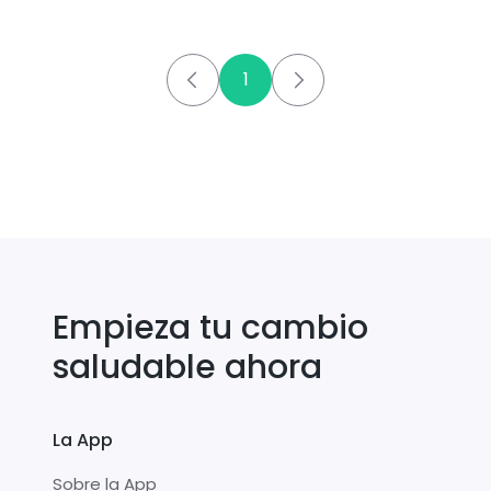
1
Empieza tu cambio
saludable ahora
La App
Sobre la App