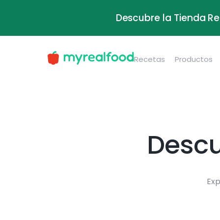
Descubre la Tienda Re
Recetas
Productos
Descu
Exp