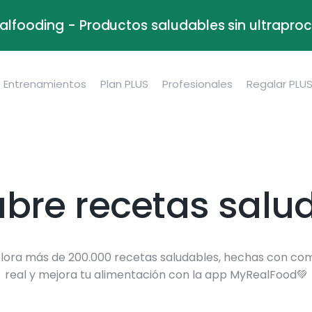
alfooding - Productos saludables sin ultrapr
Entrenamientos
Plan PLUS
Profesionales
Regalar PLU
bre recetas salu
lora más de 200.000 recetas saludables, hechas con co
real y mejora tu alimentación con la app MyRealFood💚