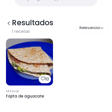
Resultados
Relevancia
1
recetas
10
143
kcal
Fajita de aguacate