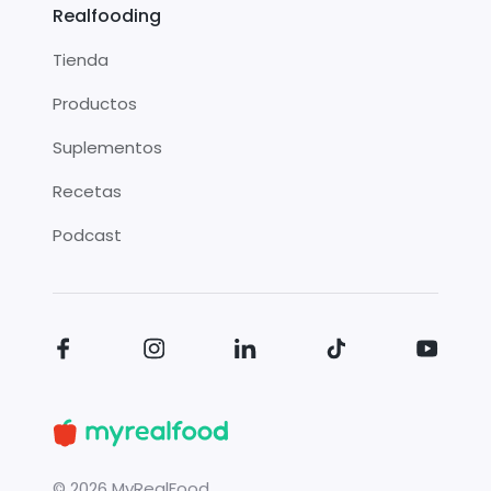
Realfooding
Tienda
Productos
Suplementos
Recetas
Podcast
©
2026
MyRealFood