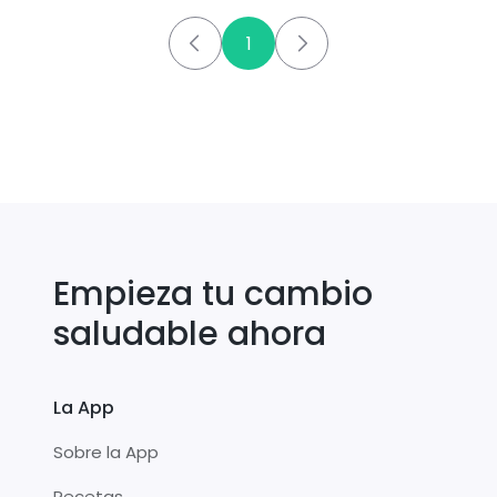
1
Empieza tu cambio
saludable ahora
La App
Sobre la App
Recetas