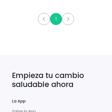
1
Empieza tu cambio
saludable ahora
La App
Sobre la App