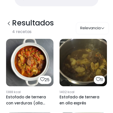
Resultados
Relevancia
4
recetas
25
11
1388
kcal
1402
kcal
Estofado de ternera
Estofado de ternera
con verduras (olla
en olla exprés
exprés)